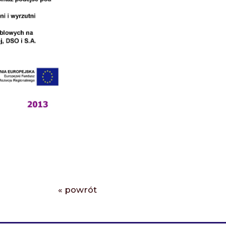
« powrót