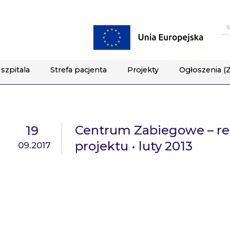
W
szpitala
Strefa pacjenta
Projekty
Ogłoszenia (
Centrum Zabiegowe – rea
19
projektu • luty 2013
09.2017