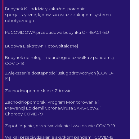
Budynek K - oddziały zakaźne, poradnie
specjalistyczne, lądowisko wraz z zakupem systemu
robotycznego
PoCOVIDOWA przebudowa budynku C - REACT-EU
Budowa Elektrowni Fotowoltaicznej
Budynek nefrologii i neurologii oraz walka z pandemią
COVID-19
Zwiększenie dostępności usług zdrowotnych [COVID-
19]
Zachodniopomorskie e-Zdrowie
Zachodniopomorski Program Monitorowania i
Prewencji Epidemii Coronawirusa SARS-CoV-2 i
Choroby COVID-19
Zapobieganie, przeciwdziałanie i zwalczanie COVID-19
Walka i przeciwdziałanie skutkom pandemii COVID-19