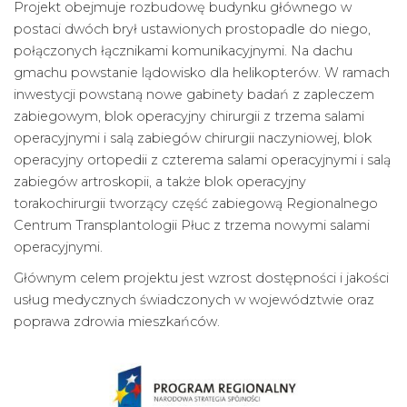
Projekt obejmuje rozbudowę budynku głównego w
postaci dwóch brył ustawionych prostopadle do niego,
połączonych łącznikami komunikacyjnymi. Na dachu
gmachu powstanie lądowisko dla helikopterów. W ramach
inwestycji powstaną nowe gabinety badań z zapleczem
zabiegowym, blok operacyjny chirurgii z trzema salami
operacyjnymi i salą zabiegów chirurgii naczyniowej, blok
operacyjny ortopedii z czterema salami operacyjnymi i salą
zabiegów artroskopii, a także blok operacyjny
torakochirurgii tworzący część zabiegową Regionalnego
Centrum Transplantologii Płuc z trzema nowymi salami
operacyjnymi.
Głównym celem projektu jest wzrost dostępności i jakości
usług medycznych świadczonych w województwie oraz
poprawa zdrowia mieszkańców.