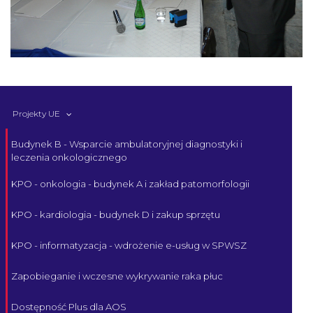
Projekty UE
Budynek B - Wsparcie ambulatoryjnej diagnostyki i
leczenia onkologicznego
KPO - onkologia - budynek A i zakład patomorfologii
KPO - kardiologia - budynek D i zakup sprzętu
KPO - informatyzacja - wdrożenie e-usług w SPWSZ
Zapobieganie i wczesne wykrywanie raka płuc
Dostępność Plus dla AOS