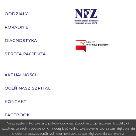
ODDZIAŁY
PORADNIE
DIAGNOSTYKA
STREFA PACJENTA
AKTUALNOŚCI
OCEŃ NASZ SZPITAL
KONTAKT
FACEBOOK
Nasz system korzysta z plików cookies. Zgodnie z opracowaną polityką
cookies przedmiotowe pliki mogą być wykorzystywane do zapamiętywania
ułożenia poszczególnych elementów; zapamiętywania danych z