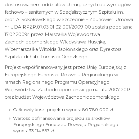
dostosowaniem oddziałów chirurgicznych do wymogów
fachowo – sanitarnych w Specjalistycznym Szpitalu im.
prof. A. Sokołowskiego w Szczecinie – Zdunowie”. Umowa
nr UDA-RPZP.07.03.01-32-001/2009-00 została podpisana
17.02.2009r. przez Marszałka Województwa
Zachodniopomorskiego Władysława Husejkę,
Wicemarszałka Witolda Jabłońskiego oraz Dyrektora
Szpitala, dr hab. Tomasza Grodzkiego.
Projekt współfinansowany jest przez Unię Europejską z
Europejskiego Funduszu Rozwoju Regionalnego w
ramach Regionalnego Programu Operacyjnego
Województwa Zachodniopomorskiego na lata 2007-2013
oraz budżet Województwa Zachodniopomorskiego.
Całkowity koszt projektu wynosi 80 780 000 zł.
Wartość dofinansowania projektu ze środków
Europejskiego Funduszu Rozwoju Regionalnego
wynosi 33 114 567 zł.