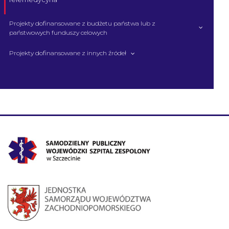
Projekty dofinansowane z budżetu państwa lub z
państwowych funduszy celowych
Projekty dofinansowane z innych źródeł